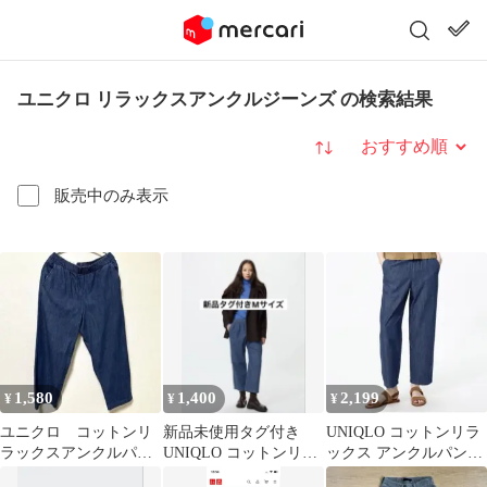
ユニクロ リラックスアンクルジーンズ の検索結果
並び替え
販売中のみ表示
1,580
1,400
2,199
¥
¥
¥
ユニクロ コットンリ
新品未使用タグ付き
UNIQLO コットンリラ
ラックスアンクルパン
UNIQLO コットンリラ
ックス アンクルパンツ
ツ L
ックスアンクルパンツ
L 丈長め ユニクロ