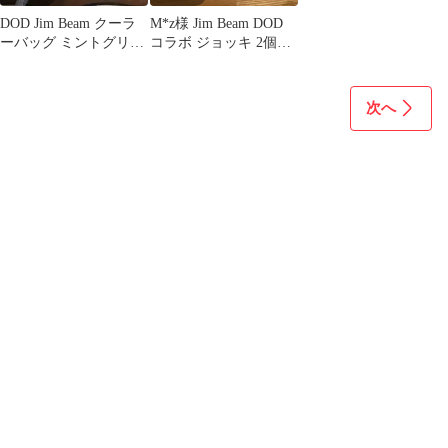
DOD Jim Beam クーラ
M*z様 Jim Beam DOD
ーバッグ ミントグリー
コラボ ジョッキ 2個セ
ン
ット 未使用
次へ