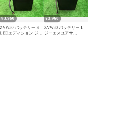
3,960
3,960
¥
¥
ZVW30 バッテリー S
ZVW30 バッテリー L
LEDエディション ジー
ジーエスユアサ
エスユアサ S42B20R
S42B20R 202
1G3