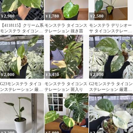
2,980
1,780
2,580
¥
¥
¥
【4118115】クリーム系
モンステラ タイコンス
モンステラ デリシオー
モンステラ タイコンス
テレーション 抜き苗
サ タイコンステレーシ
テレーション
ョン 抜き苗 斑入
り メルカリ便
2,000
3,450
2,000
¥
¥
¥
G23モンステラ タイコ
モンステラ タイコンス
G2モンステラ タイコン
ンステレーション 厳選
テレーション 斑入り
ステレーション 厳選斑
斑入り ２寸ポリポッ
入り ２寸ポリポッ
ト ネコポス
ト ネコポス