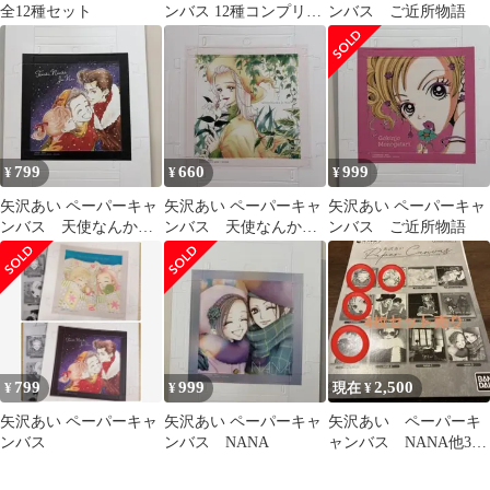
全12種セット
ンバス 12種コンプリー
ンバス ご近所物語
ト
799
660
999
¥
¥
¥
矢沢あい ペーパーキャ
矢沢あい ペーパーキャ
矢沢あい ペーパーキャ
ンバス 天使なんかじ
ンバス 天使なんかじ
ンバス ご近所物語
ゃない
ゃない
799
999
2,500
¥
¥
現在 ¥
矢沢あい ペーパーキャ
矢沢あい ペーパーキャ
矢沢あい ペーパーキ
ンバス
ンバス NANA
ャンバス NANA他3点
セット