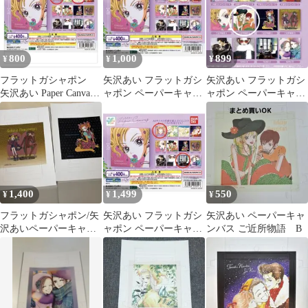
800
1,000
899
¥
¥
¥
フラットガシャポン
矢沢あい フラットガシ
矢沢あい フラットガシ
矢沢あい Paper Canvas
ャポン ペーパーキャン
ャポン ペーパーキャン
ペーパーキャンバス
バス 天使なんかじゃな
バス
い
1,400
1,499
550
¥
¥
¥
フラットガシャポン/矢
矢沢あい フラットガシ
矢沢あい ペーパーキャ
沢あいペーパーキャン
ャポン ペーパーキャン
ンバス ご近所物語 B
バス_ご近所物語
バス