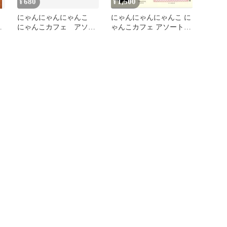
680
1,500
¥
¥
こ
にゃんにゃんにゃんこ
にゃんにゃんにゃんこ に
ト
にゃんこカフェ アソー
ゃんこカフェ アソートコ
コ
トコレクション ２種
レクション 3種