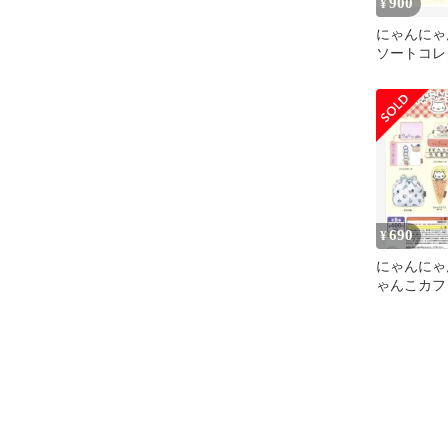
900
¥
にゃんにゃ
ソートコレ
690
¥
にゃんにゃ
ゃんこカフ
レクション