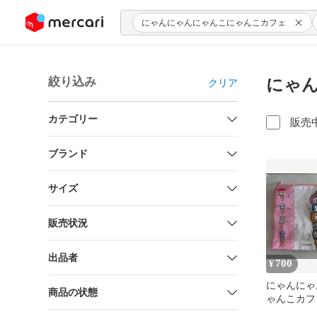
ンツにスキップ
にゃんにゃんにゃんこにゃんこカフェ
絞り込み
にゃん
クリア
カテゴリー
販売
ブランド
サイズ
販売状況
出品者
700
¥
にゃんにゃ
商品の状態
ゃんこカフ
レクション