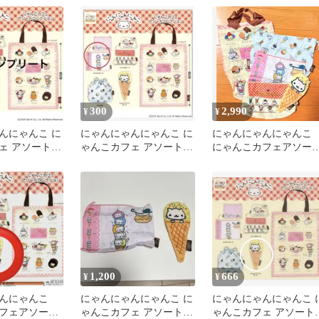
300
2,990
¥
¥
んにゃんこ に
にゃんにゃんにゃんこ に
にゃんにゃんにゃん
ェ アソート
ゃんこカフェ アソートコ
にゃんこカフェアソー
リートセット
レクション
コレクション 全５種
ンプリート
1,200
666
¥
¥
ゃんにゃんこ
にゃんにゃんにゃんこ に
にゃんにゃんにゃんこ 
フェアソート
ゃんこカフェ アソートコ
ゃんこカフェ アソート