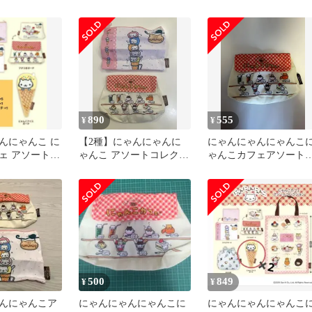
ン
レクション
レクション ガチャ
890
555
¥
¥
んにゃんこ に
【2種】にゃんにゃんに
にゃんにゃんにゃんこ
ェ アソートコ
ゃんこ アソートコレクシ
ゃんこカフェアソート
 ガチャ
ョン
レクション
500
849
¥
¥
んにゃんこア
にゃんにゃんにゃんこに
にゃんにゃんにゃんこ