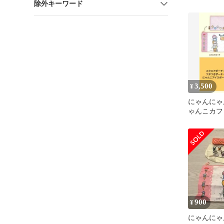
除外キーワード
コレクショ
3,500
¥
にゃんにゃ
ゃんこカフ
レクション
900
¥
にゃんにゃ