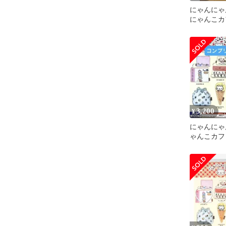
にゃんに
にゃんこカ
コレクショ
3,200
¥
にゃんにゃ
ゃんこカフ
コンプリー