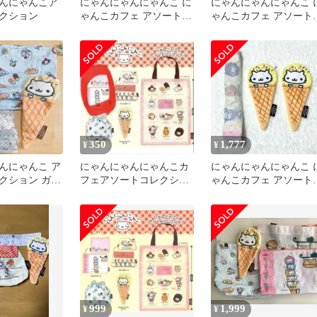
んにゃんこア
にゃんにゃんにゃんこ に
にゃんにゃんにゃんこ 
クション
ゃんこカフェ アソートコ
ゃんこカフェ アソート
レクション
レクション ガチャガチ
350
1,777
¥
¥
んにゃんこ ア
にゃんにゃんにゃんこカ
にゃんにゃんにゃんこ 
クション ガチ
フェアソートコレクショ
ゃんこカフェ アソート
こカフェ
ンガチャ
レクション 3点セット
999
1,999
¥
¥