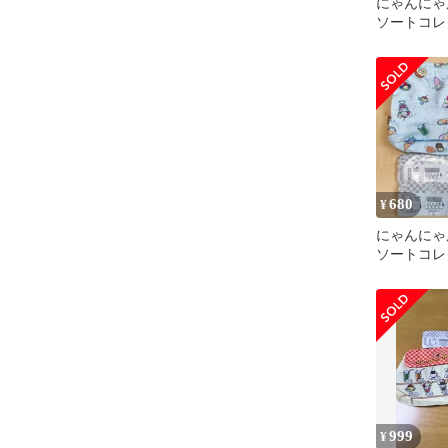
にゃんにゃ
ソートコレ
680
¥
にゃんにゃ
ソートコレ
ャ にゃん
999
¥