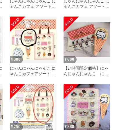
に
にゃんにゃんにゃんこ に
にゃんにゃんにゃんこ に
コ
ゃんこカフェ アソートコ
ゃんこカフェ アソートコ
ャ
レクション
レクション 3種セット
380
680
¥
¥
に
にゃんにゃんにゃんこ に
【24時間限定価格】にゃ
コ
ゃんこカフェアソートコ
んにゃんにゃんこ にゃ
レクション
んこカフェ アソートコ
レクション
750
888
¥
¥