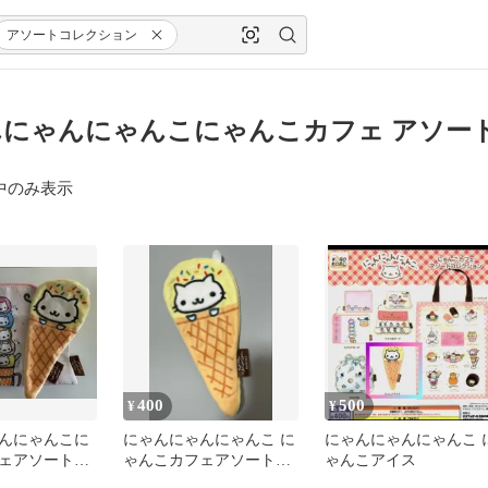
アソートコレクション
にゃんにゃんこにゃんこカフェ アソー
中のみ表示
400
500
¥
¥
んにゃんこに
にゃんにゃんにゃんこ に
にゃんにゃんにゃんこ 
ェアソートコ
ゃんこカフェアソートコ
ゃんこアイス
 カプセルト
レクション