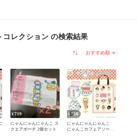
トコレクション の検索結果
並び替え
719
750
¥
¥
に
にゃんにゃんにゃんこ ス
にゃんにゃんにゃんこ
クエアポーチ 2個セット
にゃんこカフェアソート
コレクション