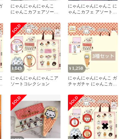
ガ
にゃんにゃんにゃんこ
にゃんにゃんにゃんこ に
にゃんこカフェアソート
ゃんこカフェ アソートコ
コレクション
レクション ガチャ
849
1,250
¥
¥
に
にゃんにゃんにゃんこア
にゃんにゃんにゃんこ ガ
コ
ソートコレクション
チャガチャ にゃんこカフ
ェ アソート ガチャ