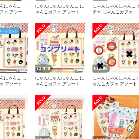
ゃんにゃんこ
にゃんにゃんにゃんこ に
にゃんにゃんにゃんこ 
フェ アソート
ゃんこカフェ アソートコ
チャ にゃんこカフェ ア
ン
レクション ガチャカプ
ソートコレクション
セルトイ
2,900
1,500
¥
¥
んにゃんこ に
にゃんにゃんにゃんこ に
にゃんにゃんにゃんこ 
ェ アソート
ゃんこカフェ アソートコ
ゃんこカフェ アソート
トセット
レクション 全5種 コンプ
レクション 3種セット
リート