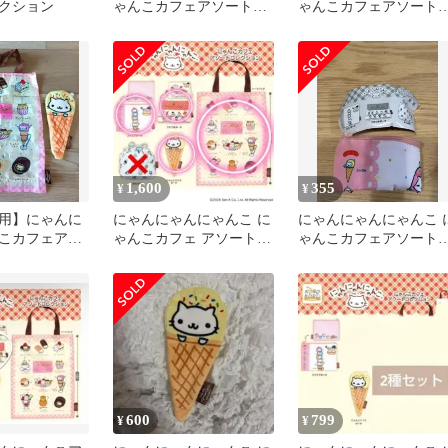
クション
ゃんこカフェアソートコ
ゃんこカフェアソート
レクション
レクション
1,600
355
¥
¥
用】にゃんに
にゃんにゃんにゃんこ に
にゃんにゃんにゃんこ 
こカフェアソ
ゃんこカフェ アソートコ
ゃんこカフェアソート
ション 2点
レクション セミコンプ
レクション （スクエア
セット
ーチ）
600
799
¥
¥