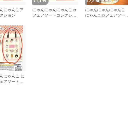
1,199
2,890
¥
¥
んにゃんこア
にゃんにゃんにゃんこカ
にゃんにゃんにゃん
クション
フェアソートコレクショ
にゃんこカフェアソー
ン
コレクション 全５種
ンプリート
んにゃんこ に
ェアソートコ