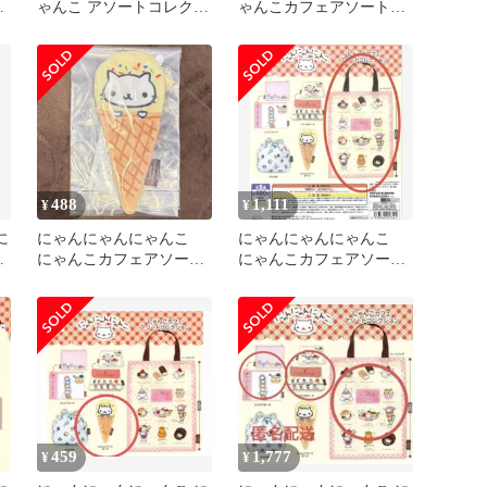
コ
ゃんこ アソートコレクシ
ゃんこカフェアソートコ
ョン
レクション
488
1,111
¥
¥
に
にゃんにゃんにゃんこ
にゃんにゃんにゃんこ
コ
にゃんこカフェアソート
にゃんこカフェアソート
ポ
コレクション
コレクション
459
1,777
¥
¥