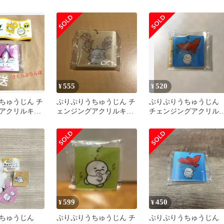
キーホルダー
グアクリルキーホルダー
ーホルダー ガチャガ
ガチャ
ャ
555
520
¥
¥
ちゅうじん チ
ぷりぷりうちゅうじん チ
ぷりぷりうちゅうじ
アクリルキー
ェンジングアクリルキー
チェンジングアクリル
さくらぷりんぼ
ホルダー
ーホルダー トンビ
599
450
¥
¥
うちゅうじん
ぷりぷりうちゅうじん チ
ぷりぷりうちゅうじ