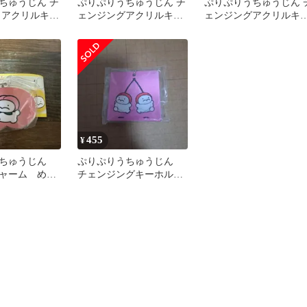
ちゅうじん チ
ぷりぷりうちゅうじん チ
ぷりぷりうちゅうじん 
 アクリルキー
ェンジングアクリルキー
ェンジングアクリルキ
ノリノリ
ホルダー 5種セット
ホルダー
455
¥
うちゅうじん
ぷりぷりうちゅうじん
ャーム めじ
チェンジングキーホルダ
サリー ガチ
ー さくらぷりんぼ②
ル