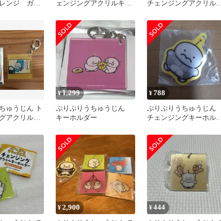
レンジ ガチ
ェンジングアクリルキー
チェンジングアクリル
マスコット
ホルダー ノリノリ
ーホルダー トンビで
ゅ
1,299
788
¥
¥
ちゅうじん ト
ぷりぷりうちゅうじん
ぷりぷりうちゅうじ
グアクリルキ
キーホルダー
チェンジングキーホル
ー びりびり
2,900
444
¥
¥