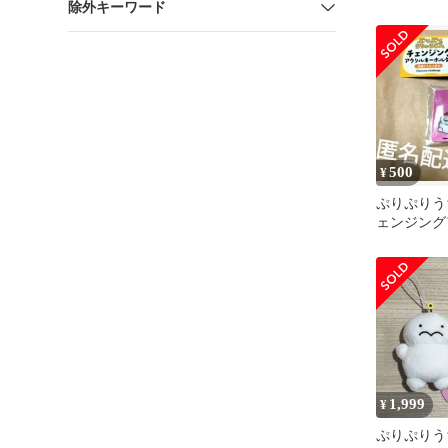
除外キーワード
グアクリル
ガチャ
500
¥
ぷりぷりう
ェンジング
ホルダー 
1,999
¥
ぷりぷり