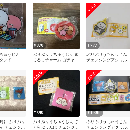
370
777
¥
¥
うちゅうじん
ぷりぷりうちゅうじん め
ぷりぷりうちゅうじ
タンド
じるしチャーム ガチャ
チェンジングアクリル
アクリル
ーホルダー びりびり
599
1,399
¥
¥
封】 ぷりぷり
ぷりぷりうちゅうじん さ
ぷりぷりうちゅうじ
ん チェンジン
くらぷりんぼ チェンジン
チェンジングアクリル