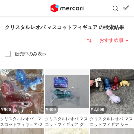
クリスタルレオパ マスコットフィギュア の検索結果
並び替え
販売中のみ表示
900
300
2,000
¥
¥
¥
クリスタルレオパ マ
クリスタルレオパ マス
クリスタルレオパ マス
スコットフィギュア×2
コットフィギュア グリ
コットフィギア シーク
ーンクォーツ
レット(オパール)