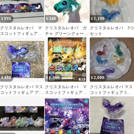
999
340
1,199
¥
¥
¥
クリスタルレオパ マ
クリスタルレオパ ガ
クリスタルレオパ 3つ
スコットフィギュア
チャ グリーンクォーツ
セット
アメジスト＆グリーン
ガシャポン カプセルト
クォーツ2個セット
イ 緑
480
1,300
2,000
¥
¥
¥
クリスタルレオパ マス
クリスタルレオパ マ
クリスタルレオパ マス
コットフィギュア アメ
スコットフィギュア
コットフィギュア 5種
ジスト
グリーン アメジス
セット（オパール以
ト レッド 3個セット
外）