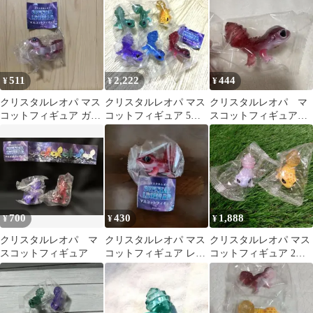
511
2,222
444
¥
¥
¥
クリスタルレオパ マス
クリスタルレオパ マス
クリスタルレオパ マ
コットフィギュア ガチ
コットフィギュア 5種
スコットフィギュア
ャ 新品未使用
セット（グリーンのみ2
レッドクォーツ
点あり）
700
430
1,888
¥
¥
¥
クリスタルレオパ マ
クリスタルレオパ マス
クリスタルレオパ マス
スコットフィギュア
コットフィギュア レッ
コットフィギュア 2種
ドクォーツ 新品未開封
セット