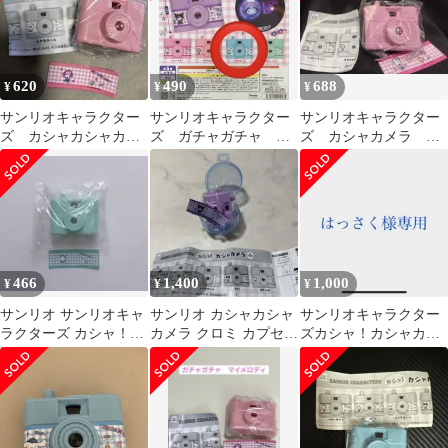
620
490
688
¥
¥
¥
サンリオキャラクター
サンリオキャラクター
サンリオキャラクター
ズ カシャカシャカメ
ズ ガチャガチャ カ
ズ カシャカメラ ハ
ラ マイメロディ
シャカシャカメラ シ
ローキティ ガチャ
ナモン
カプセルトイ
466
1,400
1,000
¥
¥
¥
サンリオ サンリオキャ
サンリオ カシャカシャ
サンリオキャラクター
ラクターズ カシャ！カ
カメラ クロミ カプセル
ズカシャ！カシャカメ
シャカメラ ポチャッコ
トイ
ラ
ガチャガチャ