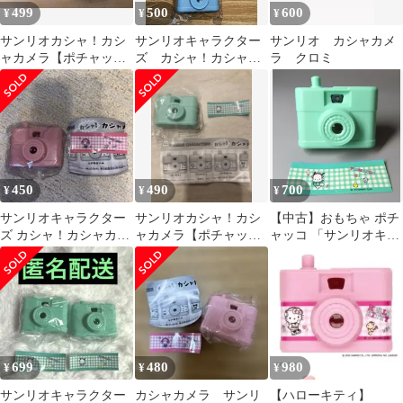
499
500
600
¥
¥
¥
サンリオカシャ！カシ
サンリオキャラクター
サンリオ カシャカメ
ャカメラ【ポチャッ
ズ カシャ！カシャカ
ラ クロミ
コ】
メラ シナモロール
450
490
700
¥
¥
¥
サンリオキャラクター
サンリオカシャ！カシ
【中古】おもちゃ ポチ
ズ カシャ！カシャカメ
ャカメラ【ポチャッ
ャッコ 「サンリオキャ
ラ マイメロディ
コ】
ラクターズ カシャ!カ
シャカメラ」
699
480
980
¥
¥
¥
サンリオキャラクター
カシャカメラ サンリ
【ハローキティ】