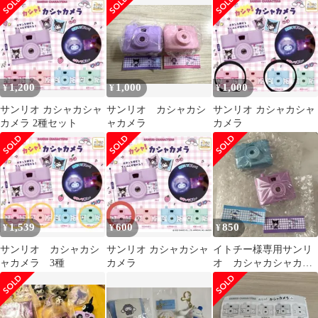
1,200
1,000
1,000
¥
¥
¥
サンリオ カシャカシャ
サンリオ カシャカシ
サンリオ カシャカシャ
カメラ 2種セット
ャカメラ
カメラ
1,539
600
850
¥
¥
¥
サンリオ カシャカシ
サンリオ カシャカシャ
イトチー様専用サンリ
ャカメラ 3種
カメラ
オ カシャカシャカメ
ラ シナモロール ク
ロミ