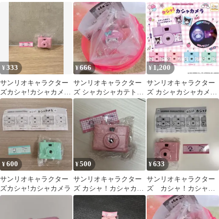
ラ ポチャッコ
メラ ポチャッコ ♡
メラ
333
666
1,200
¥
¥
¥
サンリオキャラクター
サンリオキャラクター
サンリオキャラクター
ズカシャ!カシャカメラ
ズ シャカシャカテトラ
ズ カシャカシャカメラ
キティ ガチャガチャ
チャーム マイメロデ
全5種 ガチャ 3種セット
ィ
600
500
633
¥
¥
¥
サンリオキャラクター
サンリオキャラクター
サンリオキャラクター
ズカシャ!カシャカメラ
ズ カシャ！カシャカメ
ズ カシャ！カシャカ
ラ
メラ マイメロディ 新
品未使用品