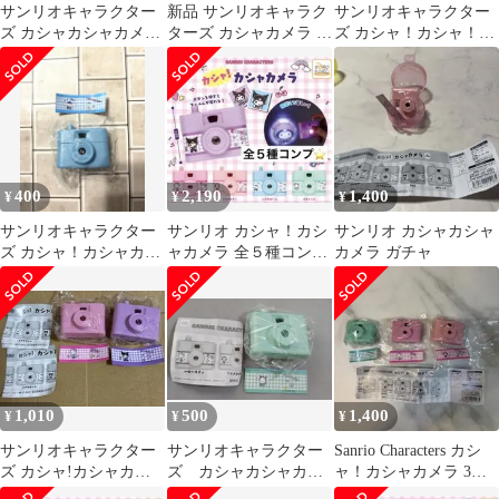
サンリオキャラクター
新品 サンリオキャラク
サンリオキャラクター
ズ カシャカシャカメラ
ターズ カシャカメラ シ
ズ カシャ！カシャ！カ
マイメロディ
ナモロール
メラ 3種セット
400
2,190
1,400
¥
¥
¥
サンリオキャラクター
サンリオ カシャ！カシ
サンリオ カシャカシャ
ズ カシャ！カシャカメ
ャカメラ 全５種コンプ
カメラ ガチャ
ラ シナモロール
リート ガチャガチャ
1,010
500
1,400
¥
¥
¥
サンリオキャラクター
サンリオキャラクター
Sanrio Characters カシ
ズ カシャ!カシャカメ
ズ カシャカシャカメ
ャ！カシャカメラ 3種
ラ
ラ ポチャッコ
セット