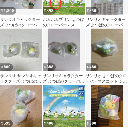
1,800
398
350
¥
¥
¥
サンリオキャラクター
ポムポムプリン よつば
サンリオキャラクター
ズ よつばのクローバー
のクローバーマスコッ
ズ よつばのクローバー
マスコット⭐コンプリ
ト
マスコット ポチャッコ
ート⭐おまけつき
ガチャガチャ
800
888
480
¥
¥
¥
サンリオ サンリオキャ
サンリオキャラクター
サンリオ よつばのクロ
ラクターズ よつばのク
ズ よつばのクローバー
ーバーマスコット シナ
ローバーマスコット ポ
マスコット
モロール ガチャ
ムポムプリン
599
400
500
¥
¥
¥