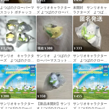
560
322
490
¥
¥
¥
よつばのクローバーマ
サンリオキャラクター
未開封 サンリオキャ
スコット ポチャッコ サ
ズ よつばのクローバー
ラクターズ よつばの
ンリオ 2個セット
マスコット シナモロー
クローバーマスコッ
ル
ト ウサハナ
1,200
300
333
¥
現在 ¥
¥
サンリオ キャラクタ
サンリオ よつばのク
サンリオキャラクター
ーズ よつばのクロー
ローバーマスコット ポ
ズ よつばのクローバ
バーマスコット セッ
ムポムプリン
ーマスコット ポチャ
ト
ッコ
300
350
455
¥
¥
¥
サンリオキャラクター
【新品未開封】サンリ
サンリオキャラクター
ズ よつばのクローバー
オよつばのクローバー
ズ よつばのクローバー