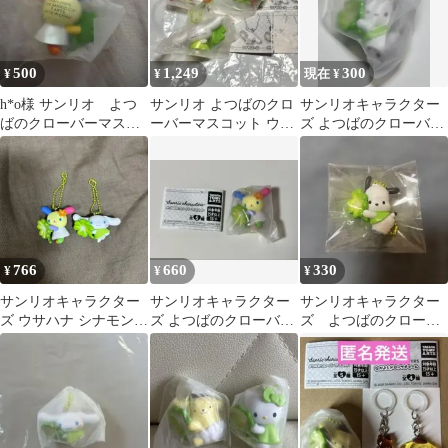
500
1,249
300
¥
¥
現在 ¥
h*o様 サンリオ よつ
サンリオ よつばのクロ
サンリオキャラクター
ばのクローバーマスコ
ーバーマスコット ウサ
ズ よつばのクローバー
ット ウサハナ
ハナ シナモロール シナ
マスコット ポチャッ
モン
コ
766
660
330
¥
¥
¥
サンリオキャラクター
サンリオキャラクター
サンリオキャラクター
ズ ウサハナ シナモン
ズ よつばのクローバー
ズ よつばのクローバ
よつばのクローバーマ
マスコット ウサハナ
ーマスコット ポチャ
スコット
ッコ