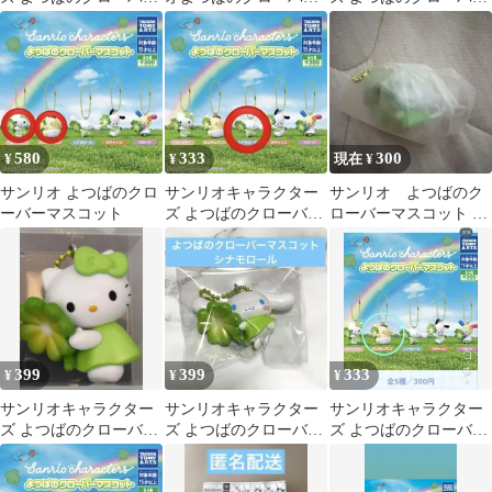
マスコット シナモロー
マスコット ポチャッコ
マスコット シナモロー
ル
ル
580
333
300
¥
¥
現在 ¥
サンリオ よつばのクロ
サンリオキャラクター
サンリオ よつばのク
ーバーマスコット
ズ よつばのクローバー
ローバーマスコット シ
マスコット 全5種 シナ
ナモロール
モロール
399
399
333
¥
¥
¥
サンリオキャラクター
サンリオキャラクター
サンリオキャラクター
ズ よつばのクローバー
ズ よつばのクローバー
ズ よつばのクローバー
マスコット キティー
マスコット シナモロー
マスコット ガチャ
ル