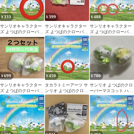
333
399
488
¥
¥
¥
サンリオキャラクター
サンリオキャラクター
サンリオキャラクター
ズ よつばのクローバー
ズ よつばのクローバー
ズ よつばのクローバー
マスコット ポチャッコ
マスコット シナモロー
マスコット 2個セット
ル
699
450
700
¥
¥
¥
サンリオキャラクター
タカラトミーアーツ サ
サンリオ よつばのクロ
ズ よつばのクローバー
ンリオ よつばのクロー
ーバーマスコット ハロ
マスコット シナモロー
バーマスコット シナモ
ーキティ ポムポムプリ
ル ガチャガチャ
ロール
ン