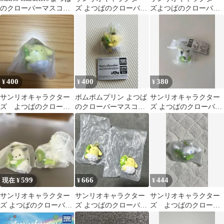
のクローバーマスコッ
ズ よつばのクローバー
ズよつばのクローバー
ト
マスコット キティ
マスコット
シナモロール
400
400
380
¥
¥
¥
サンリオキャラクター
ポムポムプリン よつば
サンリオキャラクター
ズ よつばのクローバ
のクローバーマスコッ
ズ よつばのクローバー
ーマスコット ポムポ
ト ガチャ
マスコット ポチャッコ
ムプリン
599
666
444
現在 ¥
¥
¥
サンリオキャラクター
サンリオキャラクター
サンリオキャラクター
ズ よつばのクローバー
ズ よつばのクローバー
ズ よつばのクローバ
マスコット
マスコット
ーマスコット シナモ