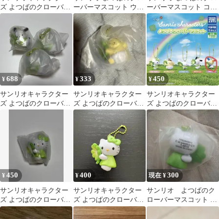
ズ よつばのクローバー
ーバーマスコット ウサ
ーバーマスコット コン
マスコット 2個セット
ハナ
プリート セット
688
333
450
¥
¥
¥
サンリオキャラクター
サンリオキャラクター
サンリオキャラクター
ズ よつばのクローバー
ズ よつばのクローバー
ズ よつばのクローバー
マスコット ポチャッコ
マスコット ポムポムプ
マスコット ウサハナ
3個セット
リン
450
400
300
¥
¥
現在 ¥
サンリオキャラクター
サンリオキャラクター
サンリオ よつばのク
ズ よつばのクローバー
ズ よつばのクローバー
ローバーマスコット ハ
マスコット ハローキテ
マスコット ハローキテ
ローキティ
ィ
ィ