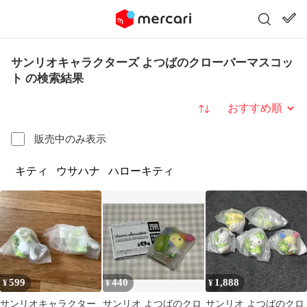
サンリオキャラクターズ よつばのクローバーマスコッ
ト の検索結果
並び替え
販売中のみ表示
キティ
ウサハナ
ハローキティ
599
440
1,888
¥
¥
¥
サンリオキャラクター
サンリオ よつばのクロ
サンリオ よつばのクロ