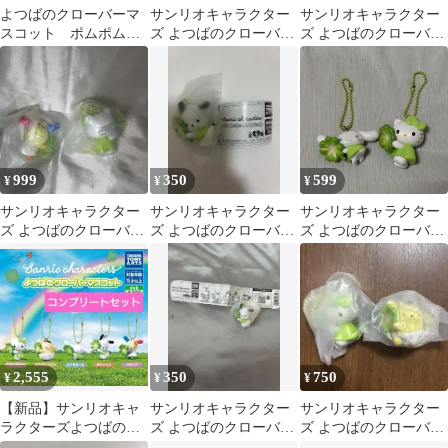
よつばのクローバーマ
サンリオキャラクター
サンリオキャラクター
スコット ポムポムプ
ズ よつばのクローバー
ズ よつばのクローバー
リン、ポチャッコ
マスコット ハローキテ
マスコット ウサハナ
ィ
999
350
599
¥
¥
¥
サンリオキャラクター
サンリオキャラクター
サンリオキャラクター
ズ よつばのクローバー
ズ よつばのクローバー
ズ よつばのクローバー
マスコット 2個セット
マスコット ポチャッコ
マスコット ハローキテ
ィ シナモロール
2,555
350
750
¥
¥
¥
【新品】サンリオキャ
サンリオキャラクター
サンリオキャラクター
ラクターズよつばのク
ズ よつばのクローバー
ズ よつばのクローバー
ローバーマスコットコ
マスコット ポチャッコ
マスコット キティ＆