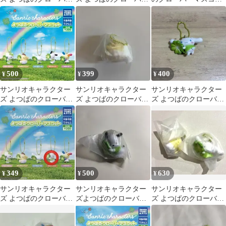
マスコット
マスコット シナモロー
ト
ル
500
399
400
¥
¥
¥
サンリオキャラクター
サンリオキャラクター
サンリオキャラクター
ズ よつばのクローバー
ズ よつばのクローバー
ズ よつばのクローバー
マスコット ハローキテ
マスコット ポムポムプ
マスコット
ィ
リン
349
500
630
¥
¥
¥
サンリオキャラクター
サンリオキャラクター
サンリオキャラクター
ズ よつばのクローバー
ズよつばのクローバー
ズ よつばのクローバー
マスコット ポチャッコ
マスコット ポチャッコ
マスコット★2点セット
新品