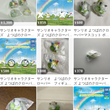
1,300
859
600
¥
¥
¥
サンリオキャラクター
サンリオキャラクター
サンリオ よつばのクロ
ズ よつばのクローバ
ズ よつばのクローバー
ーバーマスコット ポチ
ーマスコット 4個セッ
マスコット 3体セット
ャッコ 2個セット ガチ
ト
ャ
500
888
370
¥
¥
¥
サンリオキャラクター
サンリオ よつばのク
サンリオキャラクター
ズ よつばのクローバー
ローバー フィギュア
ズ よつばのクローバー
マスコット 2個セット
マスコット ウサハ
マスコット シナモロー
ナ 2個セット ガチャ
ル シナモン