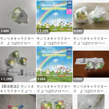
ンプリート
ポムポムプリン
400
1,990
599
¥
¥
¥
サンリオキャラクター
サンリオキャラクター
サンリオキャラクター
ズ よつばのクローバ
ズ よつばのクローバ
ズ よつばのクローバー
ーマスコット
ー マスコット 全５種
マスコット 2点セット
セット
1,200
444
800
¥
¥
¥
【匿名配送】サンリオ
サンリオキャラクター
サンリオキャラクター
キャラクターズ よつば
ズ よつばのクローバー
ズ よつばのクローバ
のクローバーマスコッ
マスコット
ーマスコット
ト 3個セット