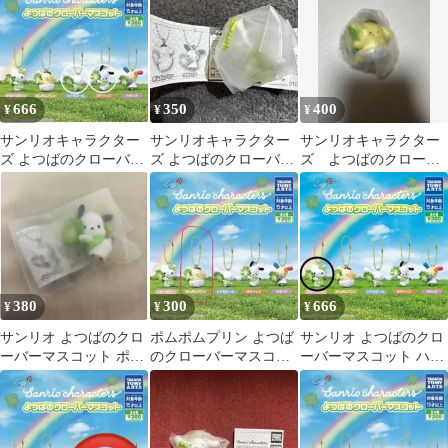
ンロール
666
350
400
¥
¥
¥
サンリオキャラクター
サンリオキャラクター
サンリオキャラクター
ズ よつばのクローバー
ズ よつばのクローバー
ズ よつばのクローバ
マスコット ガチャガチ
マスコット ポチャッコ
ーマスコット ポムポ
ャ
ムプリン
380
300
666
¥
¥
¥
サンリオ よつばのクロ
ポムポムプリン よつば
サンリオ よつばのクロ
ーバーマスコット ポチ
のクローバーマスコッ
ーバーマスコット ハロ
ャッコ
ト ガチャ
ーキティ