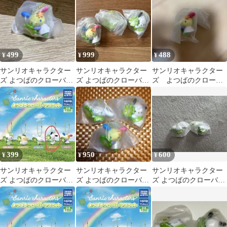
499
999
488
¥
¥
¥
サンリオキャラクター
サンリオキャラクター
サンリオキャラクター
ズ よつばのクローバー
ズ よつばのクローバー
ズ よつばのクローバ
マスコット ウサハナ
マスコット 3種セット
ーマスコット ウサハ
ナ
399
950
600
¥
¥
¥
サンリオキャラクター
サンリオキャラクター
サンリオキャラクター
ズ よつばのクローバー
ズ よつばのクローバー
ズ よつばのクローバー
マスコット ポチャッコ
マスコット
マスコット シナモロー
ル 2個セット