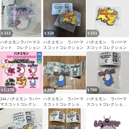
333
350
333
¥
¥
¥
ハチエモンラバーマス
ハチエモン ラバーマ
ハチエモン ラバーマ
コット コレクション
スコットコレクション
スコットコレクション
1,170
399
700
¥
¥
¥
244.ハチエモン ラバー
ハチエモン ラバーマ
ハチエモン ラバーマ
マスコットコレクショ
スコットコレクション
スコットコレクショ
ン 6点
デザインF ええんちゃ
ン デザインF ええん
う！
ちゃう!