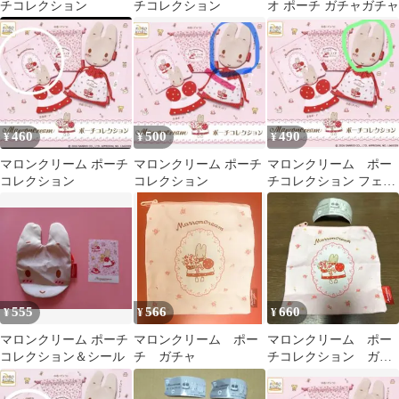
チコレクション
チコレクション
オ ポーチ ガチャガチャ
460
500
490
¥
¥
¥
マロンクリーム ポーチ
マロンクリーム ポーチ
マロンクリーム ポー
コレクション
コレクション
チコレクション フェイ
スポーチ
555
566
660
¥
¥
¥
マロンクリーム ポーチ
マロンクリーム ポー
マロンクリーム ポー
コレクション＆シール
チ ガチャ
チコレクション ガチ
ャガチャ スクエアポ
ーチ