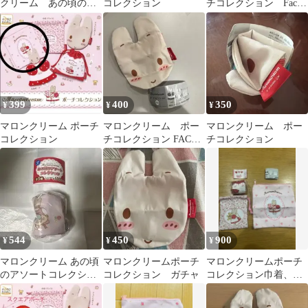
クリーム あの頃のア
コレクション
チコレクション Face
ソートコレクション
ポーチ
ポーチコレクション
399
400
350
¥
¥
¥
マロンクリーム ポーチ
マロンクリーム ポー
マロンクリーム ポー
コレクション
チコレクション FACE
チコレクション
ポーチ
544
450
900
¥
¥
¥
マロンクリーム あの頃
マロンクリームポーチ
マロンクリームポーチ
のアソートコレクショ
コレクション ガチャ
コレクション巾着、ポ
ン ポーチ スクエア ガ
ーチ3点セット ガチャ
チャガチャ