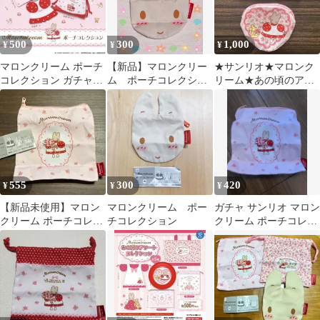
500
300
1,000
¥
¥
¥
マロンクリーム ポーチ
【新品】マロンクリー
★サンリオ★マロンク
コレクション ガチャガ
ム ポーチコレクショ
リーム★あの頃のアソ
チャ カプセルトイ
ン サンリオ フェイス
ートコレクション★ポ
ポーチ
ーチセット
555
300
420
¥
¥
¥
【新品未使用】マロン
マロンクリーム ポー
ガチャ サンリオ マロン
クリーム ポーチコレク
チコレクション
クリーム ポーチコレク
ション ガチャガチャ
ション スクエアポーチ