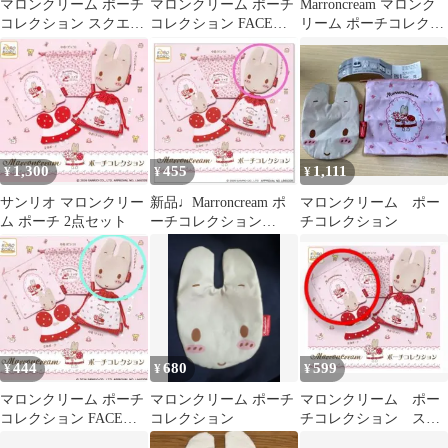
マロンクリーム ポーチ
マロンクリーム ポーチ
Marroncream マロンク
コレクション スクエア
コレクション FACEポ
リーム ポーチコレクシ
& FACEポーチ 2点セッ
ーチ ガチャガチャ
ョン ガチャ
ト
1,300
455
1,111
¥
¥
¥
サンリオ マロンクリー
新品♩Marroncream ポ
マロンクリーム ポー
ム ポーチ 2点セット
ーチコレクション
チコレクション
FACEポーチ
444
680
599
¥
¥
¥
マロンクリーム ポーチ
マロンクリーム ポーチ
マロンクリーム ポー
コレクション FACEポ
コレクション
チコレクション スク
ーチ
エアポーチ