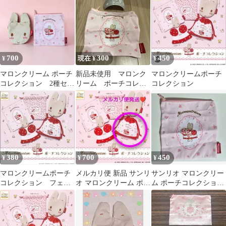
ガチャガチャ
700
300
450
¥
現在 ¥
¥
マロンクリーム ポーチ
新品未使用 マロンク
マロンクリームポーチ
コレクション 2種セッ
リーム ポーチコレク
コレクション
ト
ション スクエアポー
チ
380
700
450
¥
¥
¥
マロンクリームポーチ
メルカリ便 新品 サンリ
サンリオ マロンクリー
コレクション フェイ
オ マロンクリーム ポー
ム ポーチコレクション
スポーチ
チコレクション 巾着
ガチャ スクエアポーチ