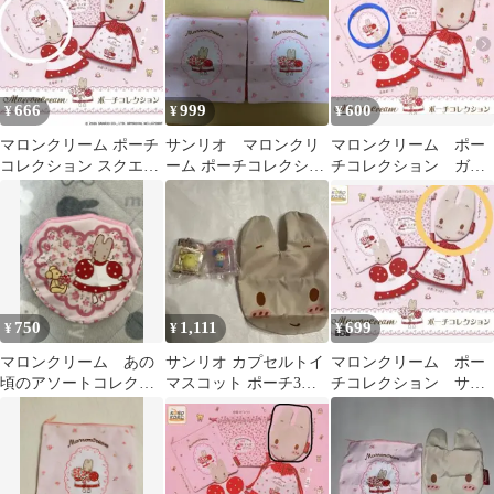
666
999
600
¥
¥
¥
マロンクリーム ポーチ
サンリオ マロンクリ
マロンクリーム ポー
コレクション スクエア
ーム ポーチコレクショ
チコレクション ガチ
ポーチ サンリオ ガチャ
ン スクエアポーチ2個
ャ
ガチャ
セット
750
1,111
699
¥
¥
¥
マロンクリーム あの
サンリオ カプセルトイ
マロンクリーム ポー
頃のアソートコレクシ
マスコット ポーチ3点
チコレクション サン
ョン ポーチ／ハート
セット
リオ