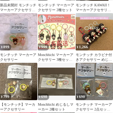
新品未開封 モンチッチ
モンチッチ マーカーア
モンチッチ KAWAII！
マーカーアクセサリー
クセサリー 2種セット
マーカーアクセサリー
2個セット
サングラス
899
999
1,266
¥
¥
¥
モンチッチ マーカーア
Monchhichi マーカーア
モンチッチ カラビナ付
クセサリー
クセサリー 3種セット
きアクセサリー めじる
♡
し
799
698
690
¥
¥
¥
【モンチッチ】マーカ
Monchhichi めじるしマ
モンチッチ マーカーア
ーアクセサリー
ーカー 2種セット
クセサリー 2点セット