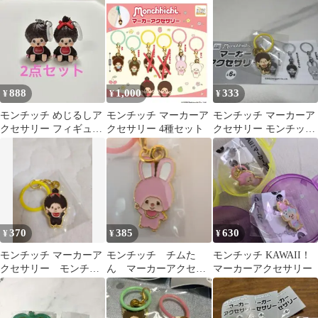
ラーver コンプリートセ
ット
888
1,000
333
¥
¥
¥
モンチッチ めじるしア
モンチッチ マーカーア
モンチッチ マーカーア
クセサリー フィギュア
クセサリー 4種セット
クセサリー モンチッチ
アンブレラマーカー
ちゃん
370
385
630
¥
¥
¥
モンチッチ マーカーア
モンチッチ チムた
モンチッチ KAWAII！
クセサリー モンチッ
ん マーカーアクセサ
マーカーアクセサリー
チちゃん
リー めじるしアクセ
サリー