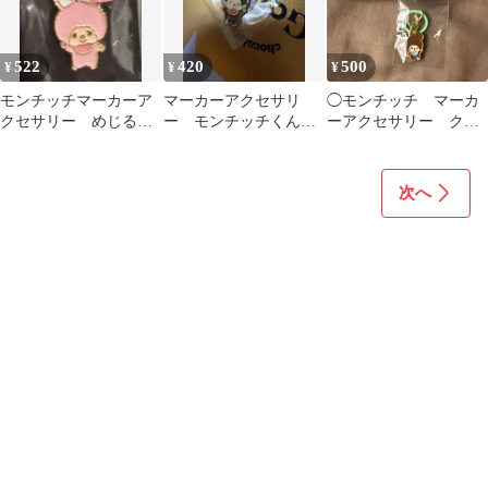
522
420
500
¥
¥
¥
モンチッチマーカーア
マーカーアクセサリ
◯モンチッチ マーカ
クセサリー めじる
ー モンチッチくん
ーアクセサリー クマ
し チムたん
めじるしアクセサリー
◯
次へ