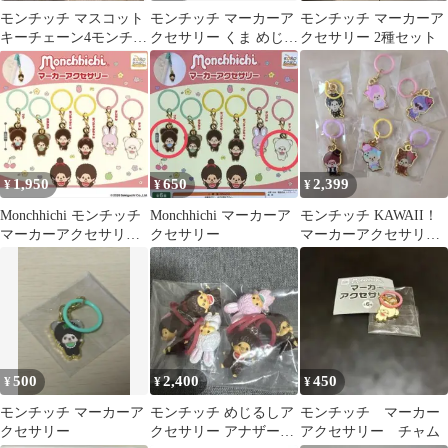
モンチッチ マスコット
モンチッチ マーカーア
モンチッチ マーカーア
キーチェーン4モンチッ
クセサリー くま めじる
クセサリー 2種セット
チ マーカーアクセサリ
しアクセサリー
ー 3点セット
1,950
650
2,399
¥
¥
¥
Monchhichi モンチッチ
Monchhichi マーカーア
モンチッチ KAWAII！
マーカーアクセサリー
クセサリー
マーカーアクセサリー
全6種セット コンプ
コンプリートセット
500
2,400
450
¥
¥
¥
モンチッチ マーカーア
モンチッチ めじるしア
モンチッチ マーカー
クセサリー
クセサリー アナザーカ
アクセサリー チャム