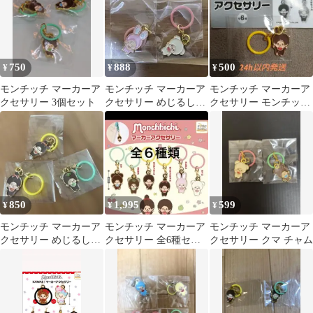
750
888
500
¥
¥
¥
モンチッチ マーカーア
モンチッチ マーカーア
モンチッチ マーカーア
クセサリー 3個セット
クセサリー めじるしチ
クセサリー モンチッチ
ャーム
くん
850
1,995
599
¥
¥
¥
モンチッチ マーカーア
モンチッチ マーカーア
モンチッチ マーカーア
クセサリー めじるしア
クセサリー 全6種セッ
クセサリー クマ チャム
クセサリー 3個セット
ト