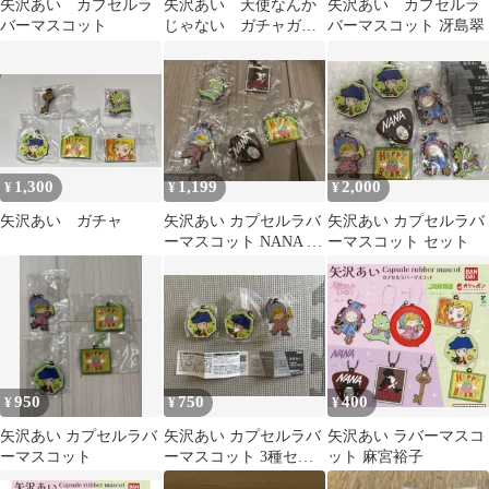
矢沢あい カプセルラ
矢沢あい 天使なんか
矢沢あい カプセルラ
バーマスコット
じゃない ガチャガチ
バーマスコット 冴島翠
ャ 2種セット
1,300
1,199
2,000
¥
¥
¥
矢沢あい ガチャ
矢沢あい カプセルラバ
矢沢あい カプセルラバ
ーマスコット NANA 5
ーマスコット セット
種セット
950
750
400
¥
¥
¥
矢沢あい カプセルラバ
矢沢あい カプセルラバ
矢沢あい ラバーマスコ
ーマスコット
ーマスコット 3種セッ
ット 麻宮裕子
ト