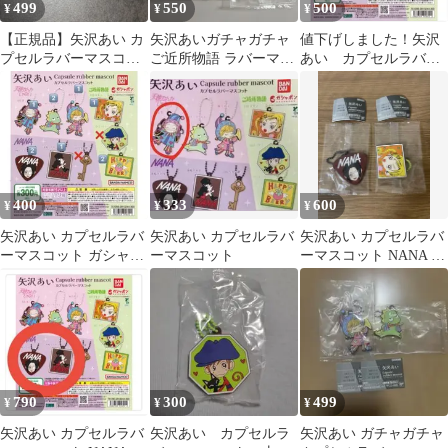
499
550
500
¥
¥
¥
【正規品】矢沢あい カ
矢沢あいガチャガチャ
値下げしました！矢沢
プセルラバーマスコッ
ご近所物語 ラバーマス
あい カプセルラバー
ト
コット
マスコット
400
333
600
¥
¥
¥
矢沢あい カプセルラバ
矢沢あい カプセルラバ
矢沢あい カプセルラバ
ーマスコット ガシャポ
ーマスコット
ーマスコット NANA ご
ン
近所物語 ガチャガチ
ャ
790
300
499
¥
¥
¥
矢沢あい カプセルラバ
矢沢あい カプセルラ
矢沢あい ガチャガチャ