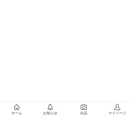
メルカリについて
ホーム
お知らせ
出品
マイページ
会社概要（運営会社）
採用情報
プレスリリース