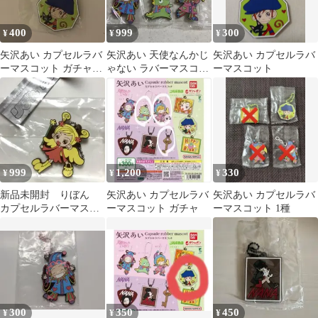
400
999
300
¥
¥
¥
矢沢あい カプセルラバ
矢沢あい 天使なんかじ
矢沢あい カプセルラバ
ーマスコット ガチャガ
ゃない ラバーマスコッ
ーマスコット
チャ ご近所物語 山口
ト 3種セット
ツトム
999
1,200
330
¥
¥
¥
新品未開封 りぼん
矢沢あい カプセルラバ
矢沢あい カプセルラバ
カプセルラバーマスコ
ーマスコット ガチャ
ーマスコット 1種
ット ご近所物語 匿
名配送 キーホルダー
300
350
450
¥
¥
¥