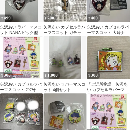
499
700
400
¥
¥
¥
矢沢あい ラバーマスコ
矢沢あい カプセルラバ
矢沢あい カプセルラバ
ット NANA ピック型
ーマスコット ガチャ
ーマスコット 大崎ナナ
NANA 707号室の鍵 匿
ガチャ
名配送
300
1,000
300
¥
¥
¥
矢沢あい カプセルラバ
矢沢あい ラバーマスコ
「ご近所物語」矢沢あ
ーマスコット 707号室
ット 4個セット
い カプセルラバーマス
の鍵 ガチャ
コット 幸田実果子