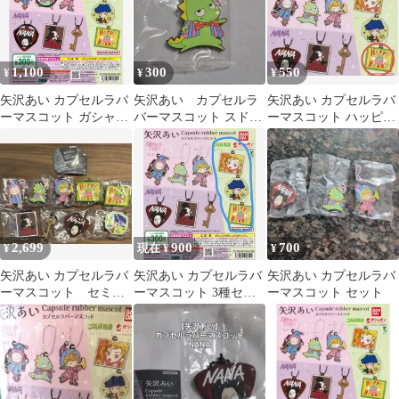
1,100
300
550
¥
¥
¥
矢沢あい カプセルラバ
矢沢あい カプセルラ
矢沢あい カプセルラバ
ーマスコット ガシャポ
バーマスコット スドー
ーマスコット ハッピー
ン 全9種
ザウルス
ベリー
2,699
900
700
¥
現在 ¥
¥
矢沢あい カプセルラバ
矢沢あい カプセルラバ
矢沢あい カプセルラバ
ーマスコット セミコ
ーマスコット 3種セッ
ーマスコット セット
ンプ＋１
ト