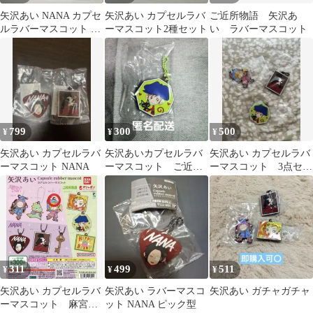
矢沢あい NANA カプセ
矢沢あい カプセルラバ
ご近所物語 矢沢あ
ルラバーマスコット ガ
ーマスコット2種セット
い ラバーマスコット
チャガチャ カプセルト
イ
799
300
500
¥
¥
¥
矢沢あい カプセルラバ
矢沢あいカプセルラバ
矢沢あい カプセルラバ
ーマスコット NANA
ーマスコット ご近所
ーマスコット 3点セッ
物語
ト
311
499
511
¥
¥
¥
矢沢あい カプセルラバ
矢沢あい ラバーマスコ
矢沢あい ガチャガチャ
ーマスコット 麻宮裕
ット NANA ピック型