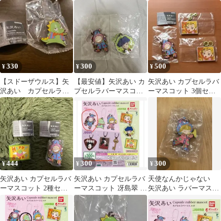
子
330
300
500
¥
¥
¥
【スドーザウルス】矢
【最安値】矢沢あい カ
矢沢あい カプセルラバ
沢あい カプセルラバ
プセルラバーマスコッ
ーマスコット 3個セッ
ーマスコット
ト 2種セット
ト
444
300
300
¥
¥
¥
矢沢あい カプセルラバ
矢沢あい カプセルラバ
天使なんかじゃない
ーマスコット 2種セッ
ーマスコット 冴島翠 ガ
矢沢あい ラバーマスコ
ト
チャ
ット キーホルダー マ
ミリン