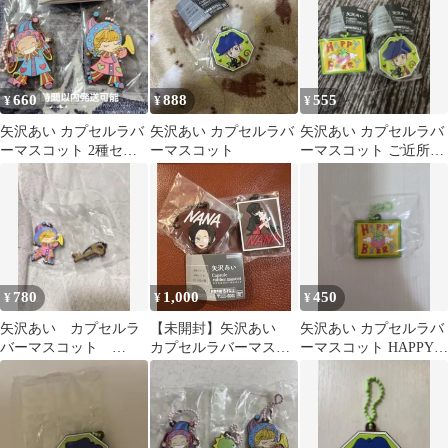
660
888
555
¥
¥
¥
矢沢あい カプセルラバ
矢沢あい カプセルラバ
矢沢あい カプセルラバ
ーマスコット 2種セッ
ーマスコット
ーマスコット ご近所物
ト
語 2種セット
780
1,000
450
¥
¥
¥
矢沢あい カプセルラ
【未開封】矢沢あい
矢沢あい カプセルラバ
バーマスコット
カプセルラバーマスコ
ーマスコット HAPPY
NANA 麻宮裕子
ット 2点セット NANA
BERRY
即日配送