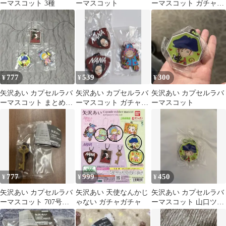
ーマスコット 3種
ーマスコット
ーマスコット ガチャガ
チャ
777
539
300
¥
¥
¥
矢沢あい カプセルラバ
矢沢あい カプセルラバ
矢沢あい カプセルラバ
ーマスコット まとめ売
ーマスコット ガチャガ
ーマスコット
り
チャ
777
999
450
¥
¥
¥
矢沢あい カプセルラバ
矢沢あい 天使なんかじ
矢沢あい カプセルラバ
ーマスコット 707号室
ゃない ガチャガチャ
ーマスコット 山口ツト
の鍵
ム ガチャ