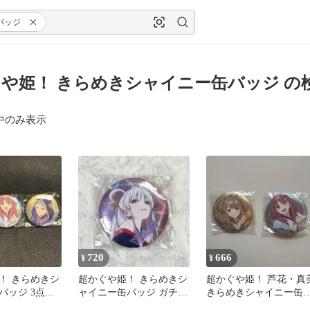
バッジ
や姫！ きらめきシャイニー缶バッジ の
中のみ表示
720
666
¥
¥
！ きらめきシ
超かぐや姫！ きらめきシ
超かぐや姫！ 芦花・真
バッジ 3点セ
ャイニー缶バッジ ガチャ
きらめきシャイニー缶
ガチャ ヤチヨ
ッジ