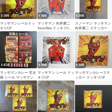
300
300
300
¥
¥
¥
マッサマンシールドッ
マッサマン 向井康二
スノーマン マッサマン
キリGP
SnowMan ドッキリGP
向井康二 ステッカー
コラボカレー シール
450
300
300
¥
¥
¥
マッサマンカレー 空き
マッサマン シール ドッ
マッサマンカレーステ
箱 シール マッサマン
キリGP
ッカー ドッキリGP
SnowMan 向井康二