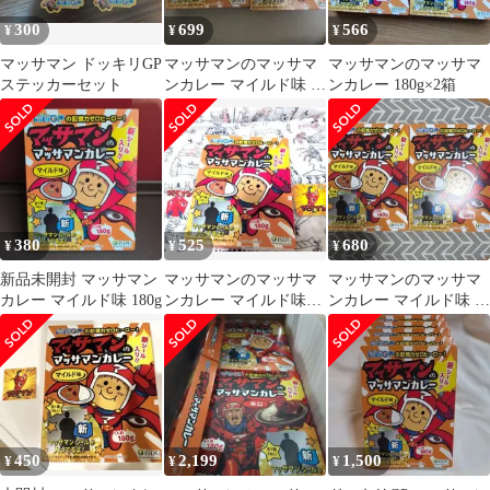
300
699
566
¥
¥
¥
マッサマン ドッキリGP
マッサマンのマッサマ
マッサマンのマッサマ
ステッカーセット
ンカレー マイルド味 2
ンカレー 180g×2箱
個セット
380
525
680
¥
¥
¥
新品未開封 マッサマン
マッサマンのマッサマ
マッサマンのマッサマ
カレー マイルド味 180g
ンカレー マイルド味
ンカレー マイルド味 2
180g×1個 新シール10枚
個セット
＋旧10枚
450
2,199
1,500
¥
¥
¥