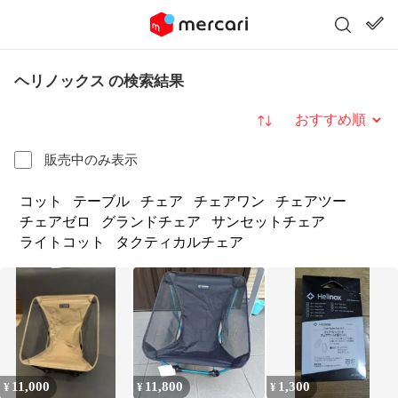
ヘリノックス の検索結果
並び替え
販売中のみ表示
コット
テーブル
チェア
チェアワン
チェアツー
チェアゼロ
グランドチェア
サンセットチェア
ライトコット
タクティカルチェア
11,000
11,800
1,300
¥
¥
¥