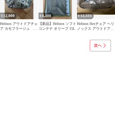
12,000
4,400
12,333
¥
¥
¥
Helinox アウトドアチェ
【新品】Helinox ソフト
Helinox flexチェア ヘリ
ア カモフラージュ チ
コンテナ オリーブ 15L
ノックス アウトドアチ
ェアワンミニ
ェア
次へ