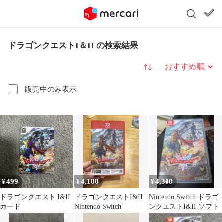
ドラゴンクエストI＆II の検索結果
並び替え
販売中のみ表示
499
4,100
4,300
¥
¥
¥
ドラゴンクエスト I&II
ドラゴンクエストI&II
Nintendo Switch ドラゴ
カード
Nintendo Switch
ンクエストI&II ソフト