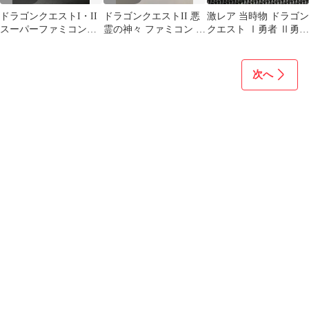
ドラゴンクエストI・II
ドラゴンクエストII 悪
激レア 当時物 ドラゴン
スーパーファミコンソ
霊の神々 ファミコン ソ
クエスト Ⅰ勇者 Ⅱ勇者
フト
フト
メンコ ENIX 1995
次へ