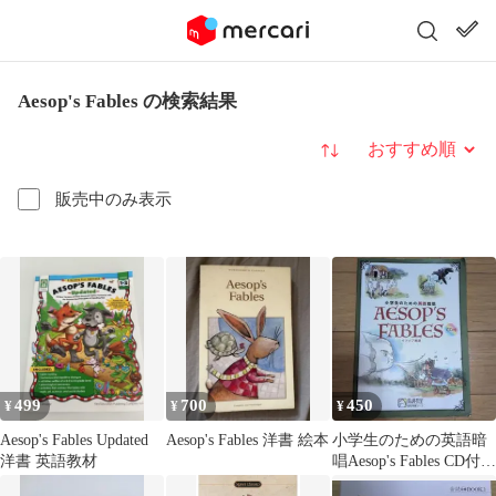
Aesop's Fables の検索結果
並び替え
販売中のみ表示
499
700
450
¥
¥
¥
Aesop's Fables Updated
Aesop's Fables 洋書 絵本
小学生のための英語暗
洋書 英語教材
唱Aesop's Fables CD付
馬渕教室教材