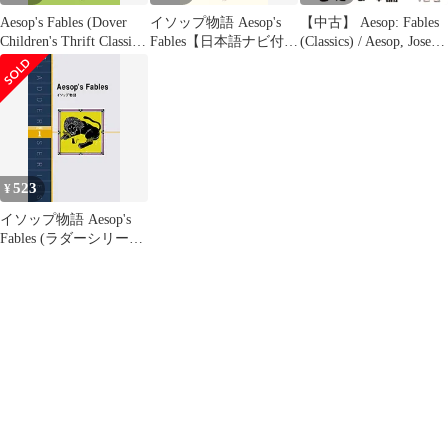
Aesop's Fables (Dover
イソップ物語 Aesop's
【中古】 Aesop: Fables
Children's Thrift Classics)
Fables【日本語ナビ付
(Classics) / Aesop, Joseph
／Aesop
き】 (ナビつき洋書シ
Jacobs, Roger L’Estrange,
リーズ)／イソップ
Percy J. Billinghurst /
Penguin Classics
523
¥
イソップ物語 Aesop's
Fables (ラダーシリーズ
Level 1)／イソップ