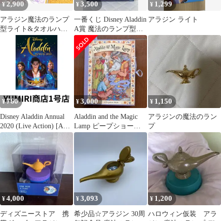
2,900
3,500
1,299
¥
¥
¥
アラジン魔法のランプ
一番くじ Disney Aladdin
アラジン ライト
型ライト&タオルハン
A賞 魔法のランプ型ラ
カチ
イト アラジン
760
3,000
1,150
¥
¥
¥
Disney Aladdin Annual
Aladdin and the Magic
アラジンの魔法のラン
2020 (Live Action) [Aug
Lamp ピープショー・
プ
08, 2019] Egmont
ブック
Publishing UK
4,000
3,093
1,200
¥
¥
¥
ディズニーストア 携
希少品☆アラジン 30周
ハロウィン仮装 アラ