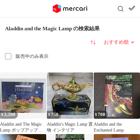
Aladdin and the Magic Lamp の検索結果
並び替え
販売中のみ表示
2,200
750
700
¥
¥
¥
Aladdin and The Magic
Aladdin's Magic Lamp 置
Aladdin and the
Lamp ポップアップ絵
物 インテリア
Enchanted Lamp
本