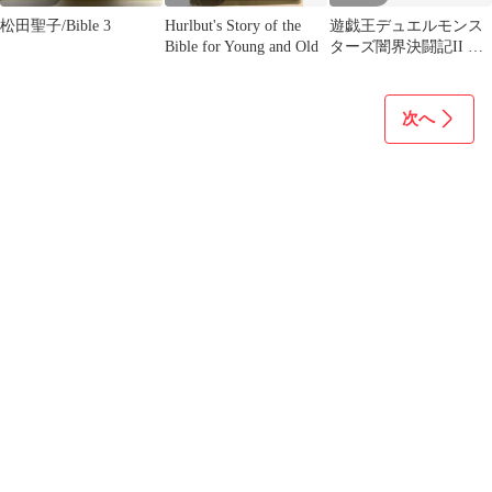
松田聖子/Bible 3
Hurlbut's Story of the
遊戯王デュエルモンス
Bible for Young and Old
ターズ闇界決闘記II 下
巻、サウザンドルール
バイブルセット
次へ