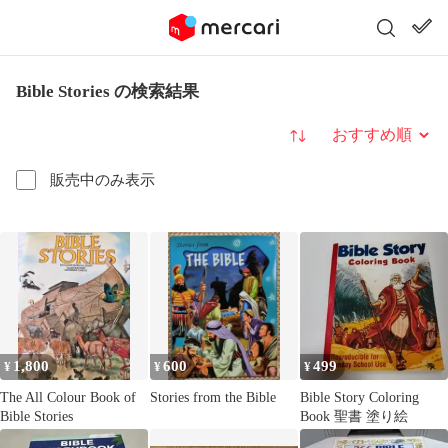
Bible Stories の検索結果
並び替え
販売中のみ表示
1,800
600
499
¥
¥
¥
The All Colour Book of
Stories from the Bible
Bible Story Coloring
Bible Stories
Book 聖書 塗り絵