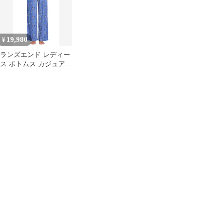
Blue ブルー
ション PCトライフィン
Crew Neck Sweater
サーフィン 3枚組
PuffinsBl
19,980
¥
ランズエンド レディー
ス ボトムス カジュアル
パンツ プリント Lands
End Print Flannel Pajama
Pants Clear Blue Playful
Puffins ブルー