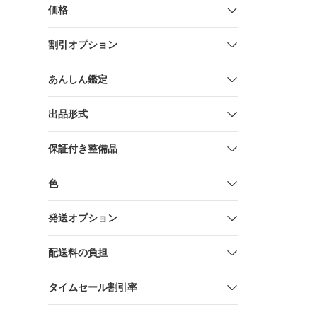
Dark Day in
価格
(Magic Tree
Track
割引オプション
あんしん鑑定
出品形式
保証付き整備品
色
発送オプション
配送料の負担
タイムセール割引率