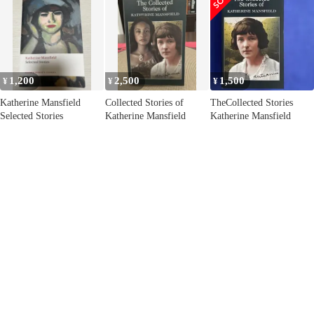
Classics)
Kimura / Sansyusya
1,200
2,500
1,500
¥
¥
¥
Katherine Mansfield
Collected Stories of
TheCollected Stories
Selected Stories
Katherine Mansfield
Katherine Mansfield