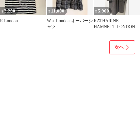
2,200
11,000
5,900
¥
¥
¥
R London
Wax London オーバーシ
KATHARINE
ャツ
HAMNETT LONDON
コート M
次へ