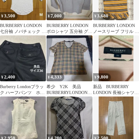
3,500
7,000
3,680
¥
¥
¥
BURBERRY LONDON
BURBERRY LONDON
BURBERRY LONDON
七分袖 ノバチェック シ
ポロシャツ 五分袖 グレ
ノースリーブ フリル ボ
ャツ バーバリー
ー M 新品未使用
ーダー
2,400
4,333
9,800
¥
¥
¥
Burberry Londonブラッ
希少 Y2K 美品
新品 BURBERRY
ク ハーフパンツ ホー
BURBERRYLONDONノ
LONDON 長袖シャツ
ス刺繍ロゴ サイズ36
バチェック半袖カット
ピンク サイズ38
ソーM
2,950
4,280
2,500
¥
¥
¥