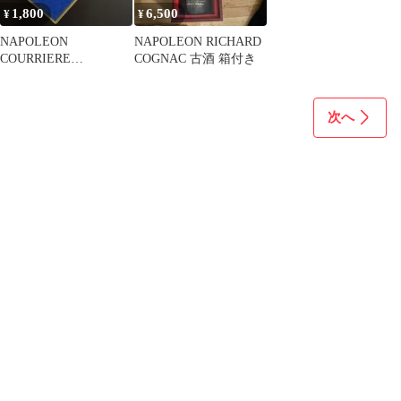
1,800
6,500
¥
¥
NAPOLEON
NAPOLEON RICHARD
COURRIERE
COGNAC 古酒 箱付き
☆SWEET&MILD 甘味
ブランデー
次へ