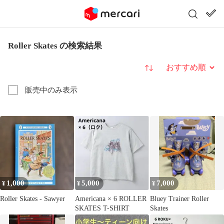
Roller Skates の検索結果
並び替え
販売中のみ表示
1,000
5,000
7,000
¥
¥
¥
Roller Skates - Sawyer
Americana × 6 ROLLER
Bluey Trainer Roller
SKATES T-SHIRT
Skates