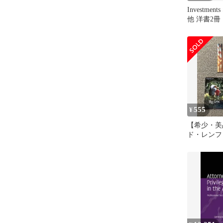
Investments
他 洋書2冊
555
¥
【希少・美
ド・レンフ
ド 3枚セッ