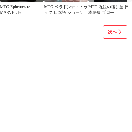
MTG Ephemerate
MTG ベラドンナ・トゥ
MTG 呪詛の壊し屋 日
MARVEL Foil
ック 日本語 ショーケー
本語版 プロモ
ス ホビット
次へ