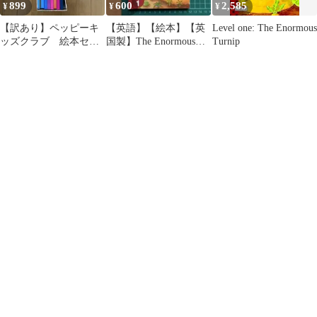
899
600
2,585
¥
¥
¥
【訳あり】ペッピーキ
【英語】【絵本】【英
Level one: The Enormous
ッズクラブ 絵本セッ
国製】The Enormous
Turnip
ト 8冊+ガイド1冊
Turnip