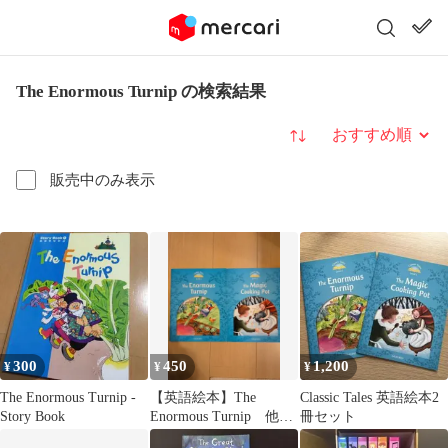
The Enormous Turnip の検索結果
並び替え
販売中のみ表示
300
450
1,200
¥
¥
¥
The Enormous Turnip -
【英語絵本】The
Classic Tales 英語絵本2
Story Book
Enormous Turnip 他
冊セット
【2冊】