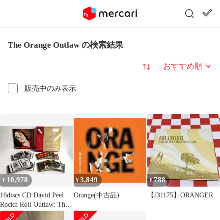
The Orange Outlaw の検索結果
並び替え
販売中のみ表示
10,978
3,849
788
¥
¥
¥
16discs CD David Peel
Orange(中古品)
【J31175】ORANGER
Rockn Roll Outlaw: The
Apple & Orange