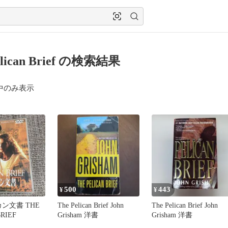
elican Brief の検索結果
中のみ表示
500
443
¥
¥
カン文書 THE
The Pelican Brief John
The Pelican Brief John
RIEF
Grisham 洋書
Grisham 洋書