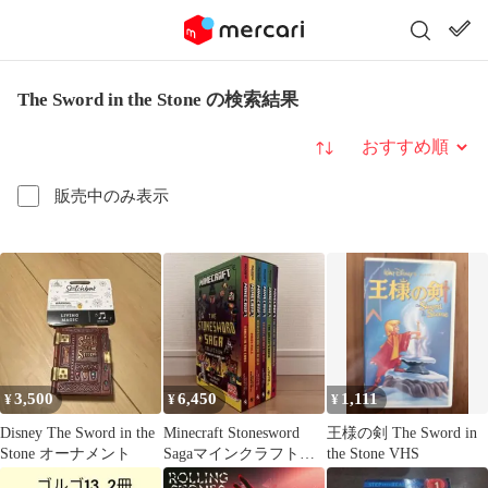
The Sword in the Stone の検索結果
並び替え
販売中のみ表示
3,500
6,450
1,111
¥
¥
¥
Disney The Sword in the
Minecraft Stonesword
王様の剣 The Sword in
Stone オーナメント
Sagaマインクラフト公
the Stone VHS
式英語小説6冊