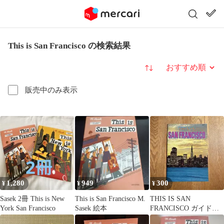
This is San Francisco の検索結果
並び替え
販売中のみ表示
1,280
949
300
¥
¥
¥
Sasek 2冊 This is New
This is San Francisco M.
THIS IS SAN
York San Francisco
Sasek 絵本
FRANCISCO ガイドブ
ック