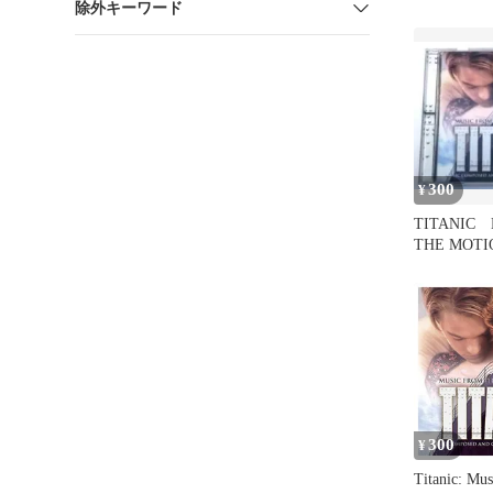
除外キーワード
CD
300
¥
TITANIC 
THE MOTI
300
¥
Titanic: Mus