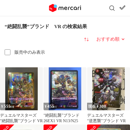
“絶闘乱襲”ブランド VR の検索結果
並び替え
販売中のみ表示
555
455
300
¥
¥
現在 ¥
デュエルマスターズ
“絶闘乱襲”ブランド
デュエルマスターズ
“絶闘乱襲”ブランド VR
26EX1 VR N13/N25
“逆悪襲”ブランド VR