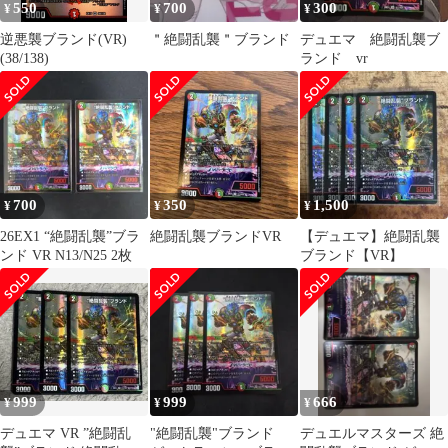
550
700
300
¥
¥
¥
逆悪襲ブランド(VR)
＂絶闘乱襲＂ブランド
デュエマ 絶闘乱襲ブ
(38/138)
ランド vr
700
350
1,500
¥
¥
¥
26EX1 “絶闘乱襲”ブラ
絶闘乱襲ブランドVR
【デュエマ】絶闘乱襲
ンド VR N13/N25 2枚
ブランド【VR】
999
999
666
¥
¥
¥
デュエマ VR ”絶闘乱
"絶闘乱襲"ブランド
デュエルマスターズ 絶