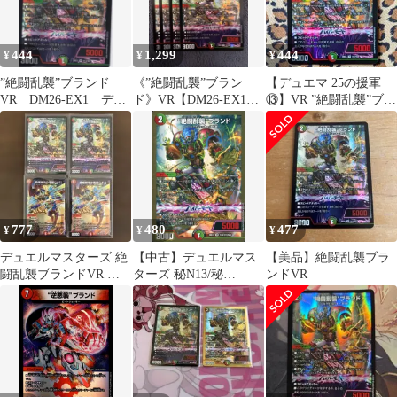
444
1,299
444
¥
¥
¥
”絶闘乱襲”ブランド
《”絶闘乱襲”ブラン
【デュエマ 25の援軍
VR DM26-EX1 デュ
ド》VR【DM26-EX1】
⑬】VR ”絶闘乱襲”ブラ
エルマスターズ ちゅ
[N13/N25] 4枚セット
ンド 1枚 N13/N25
うてつ
777
480
477
¥
¥
¥
デュエルマスターズ 絶
【中古】デュエルマス
【美品】絶闘乱襲ブラ
闘乱襲ブランドVR 愛
ターズ 秘N13/秘
ンドVR
羅特攻の忠剣ハチ公VR
N25[VR]：“絶闘乱
襲”ブランド