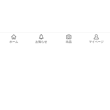
メルカリについて
ホーム
お知らせ
出品
マイページ
会社概要（運営会社）
採用情報
プレスリリース
公式ブログ
プレスキット
メルカリUS
メルカリShops
m department（エムデパ）
ヘルプ
ヘルプセンター（ガイド・お問い合わせ）
メルカリShopsでショップを開設する
メルカリShops ショップ管理画面にログイン
メルカリShops出店者向けガイド