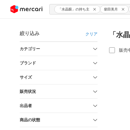
ンツにスキップ
「水晶眼」の持ち主
柴田美月
絞り込み
「水晶
クリア
カテゴリー
販売
ブランド
サイズ
販売状況
出品者
商品の状態