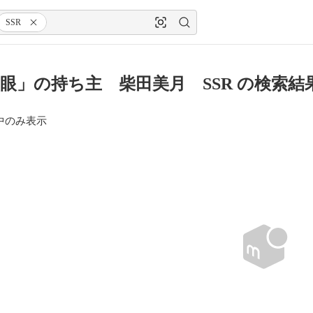
SSR
眼」の持ち主 柴田美月 SSR の検索結
中のみ表示