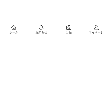
メルカリについて
ホーム
お知らせ
出品
マイページ
会社概要（運営会社）
採用情報
プレスリリース
公式ブログ
プレスキット
メルカリUS
メルカリShops
m department（エムデパ）
ヘルプ
ヘルプセンター（ガイド・お問い合わせ）
メルカリShopsでショップを開設する
メルカリShops ショップ管理画面にログイン
メルカリShops出店者向けガイド
お問い合わせ一覧