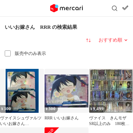
いいお嫁さん RRR の検索結果
並び替え
販売中のみ表示
300
300
9,499
¥
¥
¥
ヴァイスシュヴァルツ
RRR いいお嫁さん
ヴァイス きんモザ
いいお嫁さん
SR以上のみ 180枚セ
KMS/W133-100R RRR 2
ット 1236