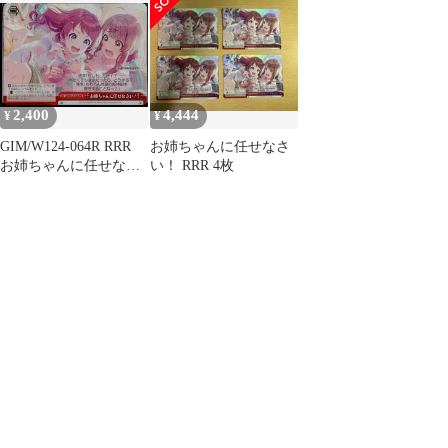
枚セット
2,400
4,444
¥
¥
GIM/W124-064R RRR
お姉ちゃんに任せなさ
お姉ちゃんに任せなさ
い！ RRR 4枚
い‼