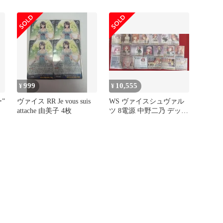
ルトリリィ 001
999
10,555
¥
¥
”
ヴァイス RR Je vous suis
WS ヴァイスシュヴァル
attache 由美子 4枚
ツ 8電源 中野二乃 デッキ
シラユキ様 専用