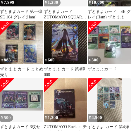
7,999
1,280
10,000
¥
¥
¥
ずとまよカード 第一弾
ずとまよカード
ずとまよカード SE グ
SE 104 グレイ(Ham)
ZUTOMAYO SQUARE
レイ(Ham) ずとまよ
SR+おまけ
888
600
300
¥
¥
¥
ずとまよ カード まとめ
ずとまよ カード 第4弾
ずとまよカード
売り
008
500
1,200
4,500
¥
¥
¥
ずとまよカード 3枚セ
ZUTOMAYO Enchant チ
ずとまよ カード 第4弾