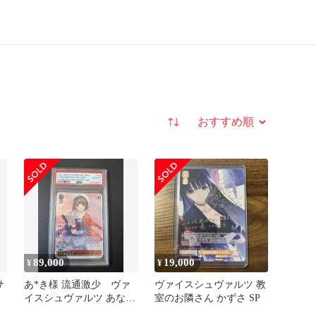
並び替え
89,000
19,000
¥
¥
サ
あ*き様 流通激少 ヴァ
ヴァイスシュヴァルツ 教
イスシュヴァルツ あなた
室のお隣さん かずさ SP
だけのメインヒロイン 恵