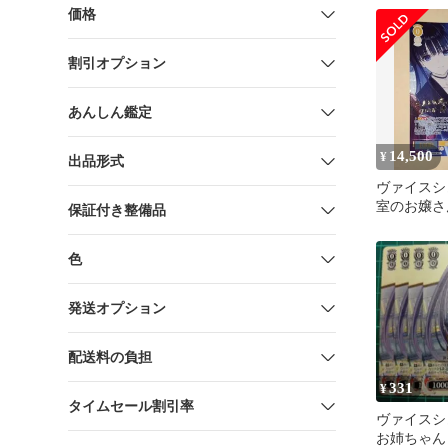
価格
割引オプション
あんしん鑑定
14,500
¥
出品形式
ヴァイスシ
室のお嬢さん
保証付き整備品
色
発送オプション
配送料の負担
331
¥
タイムセール割引率
ヴァイス
お姉ちゃん