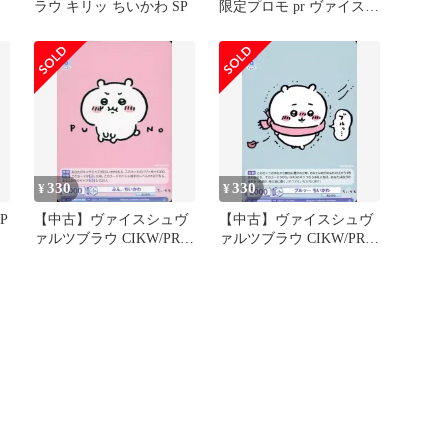
ラウ キリッ ちいかわ SP
限定プロモ pr ヴァイスシ
ュヴァルツブラウ プロモ
330
330
¥
¥
P
【中古】ヴァイスシュヴ
【中古】ヴァイスシュヴ
ァルツブラウ CIKW/PR-
ァルツブラウ CIKW/PR-
005[PR]：ぷん。 ちいか
002[PR]：ブルッ・・・
わ/[BOX特典]
ちいかわ