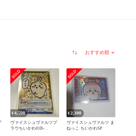
並び替え
4,500
2,300
¥
¥
ブ
ヴァイスシュヴァルツブ
ヴァイスシュヴァルツ ま
ラウちいかわ01B-
ねっこ ちいかわSP
カ
008SP［SP］プルうさぎ