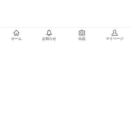
メルカリについて
ホーム
お知らせ
出品
マイページ
会社概要（運営会社）
採用情報
プレスリリース
公式ブログ
プレスキット
メルカリUS
メルカリShops
m department（エムデパ）
ヘルプ
ヘルプセンター（ガイド・お問い合わせ）
メルカリShopsでショップを開設する
メルカリShops ショップ管理画面にログイン
メルカリShops出店者向けガイド
お問い合わせ一覧