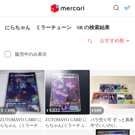
にらちゃん ミラーチューン SR の検索結果
並び替え
販売中のみ表示
1,000
1,222
600
¥
¥
¥
ZUTOMAYO CARD に
ZUTOMAYO CARD に
バラ売り可 ずっと真夜
らちゃん（ミラーチュ
らちゃん(ミラーチュー
中でいいのに。
ーン） SR
ン)
ZUTOMAYO CARD 9枚