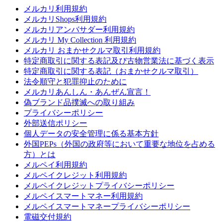
メルカリ利用規約
メルカリShops利用規約
メルカリアンバサダー利用規約
メルカリ My Collection 利用規約
メルカリ おまかせクルマ取引利用規約
特定商取引に関する表記及び古物営業法に基づく表示
特定商取引に関する表記（おまかせクルマ取引）
法令順守と犯罪抑止のために
メルカリあんしん・あんぜん宣言！
偽ブランド品撲滅への取り組み
プライバシーポリシー
外部送信ポリシー
個人データの安全管理に係る基本方針
外国PEPs（外国の政府等において重要な地位を占める
方）とは
メルペイ利用規約
メルペイクレジット利用規約
メルペイクレジットプライバシーポリシー
メルペイスマートマネー利用規約
メルペイスマートマネープライバシーポリシー
電磁交付規約