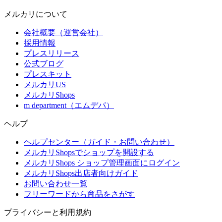
メルカリについて
会社概要（運営会社）
採用情報
プレスリリース
公式ブログ
プレスキット
メルカリUS
メルカリShops
m department（エムデパ）
ヘルプ
ヘルプセンター（ガイド・お問い合わせ）
メルカリShopsでショップを開設する
メルカリShops ショップ管理画面にログイン
メルカリShops出店者向けガイド
お問い合わせ一覧
フリーワードから商品をさがす
プライバシーと利用規約