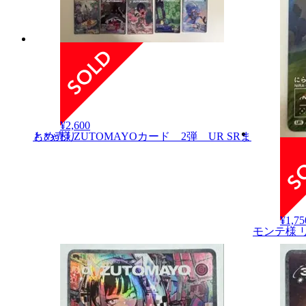
¥
2,600
も*ゃ様 ZUTOMAYOカード 2弾 UR SRまとめ売り
¥
1,75
モンテ様 