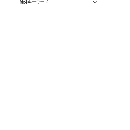
除外キーワード
SSP サイ