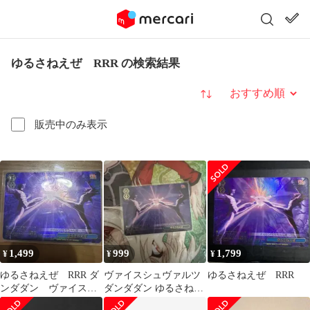
ゆるさねえぜ RRR の検索結果
並び替え
販売中のみ表示
1,499
999
1,799
¥
¥
¥
ゆるさねえぜ RRR ダ
ヴァイスシュヴァルツ
ゆるさねえぜ RRR
ンダダン ヴァイスシ
ダンダダン ゆるさねえ
ュヴァルツ
ぜ RRR