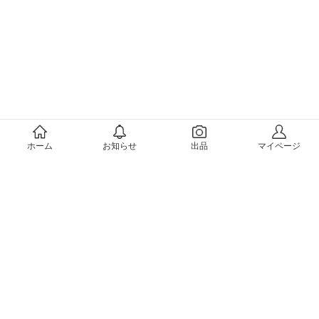
メルカリについて
ホーム
お知らせ
出品
マイページ
会社概要（運営会社）
採用情報
プレスリリース
公式ブログ
プレスキット
メルカリUS
メルカリShops
m department（エムデパ）
ヘルプ
ヘルプセンター（ガイド・お問い合わせ）
メルカリShopsでショップを開設する