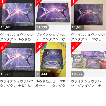
1,666
1,999
1,688
¥
¥
¥
ヴァイスシュヴァルツ
ヴァイスシュヴァル
ヴァイスシュヴァルツ/
ダンダダン ゆるさねえ
ツ ダンダダン ゆる
ダンダダン/RRRゆるさ
ぜ RRR
さねえぜ RRR/トリプ
ねえぜ
ルレア
1,555
5,444
2,777
¥
¥
¥
ヴァイスシュヴァルツ
ゆるさねえぜ RRR 2
ヴァイスシュヴァル
ダンダダン ゆるさねえ
枚セット ダンダダ
ツ ダンダダン ゆる
ぜ RRR
ン ヴァイスシュバル
さねえぜ RRR まとめ
ツ
売り