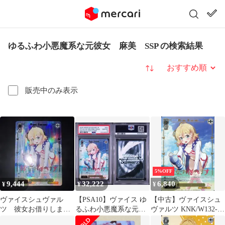
ゆるふわ小悪魔系な元彼女 麻美 SSP の検索結果
並び替え
販売中のみ表示
5%OFF
9,444
32,222
6,840
¥
¥
¥
ヴァイスシュヴァル
【PSA10】ヴァイス ゆ
【中古】ヴァイスシュ
ツ 彼女お借りしま
るふわ小悪魔系な元彼
ヴァルツ KNK/W132-
す ゆるふわ小悪魔系
女 麻美 SSP かのかり
001SSP[SSP]：(ホロ)ゆ