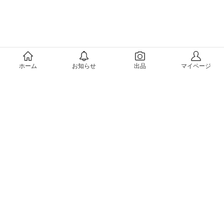
メルカリについて
ホーム
お知らせ
出品
マイページ
会社概要（運営会社）
採用情報
プレスリリース
公式ブログ
プレスキット
メルカリUS
メルカリShops
m department（エムデパ）
ヘルプ
ヘルプセンター（ガイド・お問い合わせ）
メルカリShopsでショップを開設する
メルカリShops ショップ管理画面にログイン
メルカリShops出店者向けガイド
お問い合わせ一覧