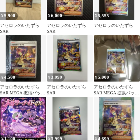
5,900
6,000
5,555
¥
¥
¥
アセロラのいたずら
アセロラのいたずら
アセロラのいたずら
SAR
SAR
4,500
3,999
5,000
¥
¥
¥
アセロラのいたずら
アセロラのいたずら
アセロラのいたずら
SAR MEGA 拡張パック
SAR
SAR MEGA 拡張パック
メガシンフォニア キラ
メガシンフォニア キラ
09…
09…
1,100
3,999
4,699
¥
¥
¥