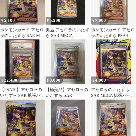
5,100
5,900
7,000
¥
¥
¥
ポケモンカード アセロ
美品 アセロラのいたず
ポケモンカード アセロ
ラのいたずら SAR M1S
ら SAR MEGA
ラのいたずら PSA9
090/063
SAR
22,400
8,000
4,000
¥
¥
¥
【PSA10】アセロラの
【極美品】アセロラの
アセロラのいたずら
いたずら SAR 拡張パッ
いたずら SAR
SAR MEGA 拡張パック
ク メガシンフォニア
メガシンフォニア