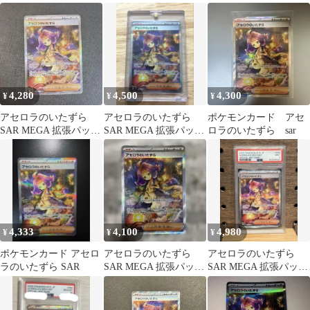
メガシンフォニア キラ
メガシンフォニア キラ
ォニア キラ 090/063
09…
09…
4,280
4,500
4,300
¥
¥
¥
アセロラのいたずら
アセロラのいたずら
ポケモンカード アセ
SAR MEGA 拡張パック
SAR MEGA 拡張パック
ロラのいたずら sar
メガシンフォニア キラ
メガシンフォニア キラ
09…
09…
4,333
4,100
4,980
¥
¥
¥
ポケモンカード アセロ
アセロラのいたずら
アセロラのいたずら
ラのいたずら SAR
SAR MEGA 拡張パック
SAR MEGA 拡張パック
メガシンフォニア キラ
メガシンフォニア psa9
09…