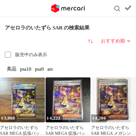
アセロラのいたずら SAR の検索結果
並び替え
販売中のみ表示
美品
psa10
psa9
ars
3,800
4,222
4,200
¥
¥
¥
アセロラのいたずら
アセロラのいたずら
アセロラのいたずら
SAR MEGA 拡張パック
SAR MEGA 拡張パック
SAR MEGA メガシンフ