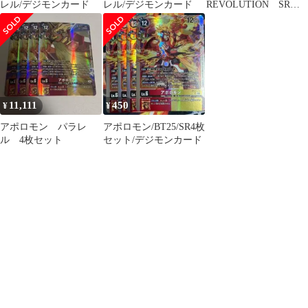
レル/デジモンカード
レル/デジモンカード
REVOLUTION SR以
下４コン
11,111
450
¥
¥
アポロモン パラレ
アポロモン/BT25/SR4枚
ル 4枚セット
セット/デジモンカード